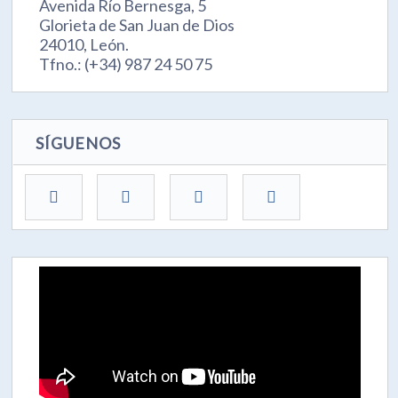
Avenida Río Bernesga, 5
Glorieta de San Juan de Dios
24010, León.
Tfno.: (+34) 987 24 50 75
SÍGUENOS