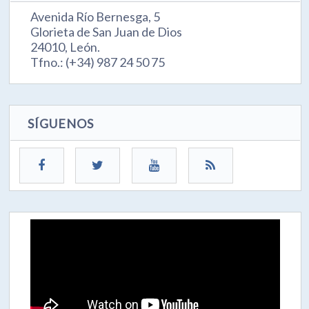
Avenida Río Bernesga, 5
Glorieta de San Juan de Dios
24010, León.
Tfno.: (+34) 987 24 50 75
SÍGUENOS